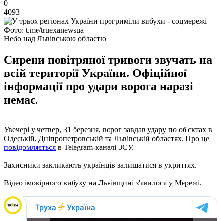
0
4093
Фото: t.me/truexanewsua
Небо над Львівською областю
Сирени повітряної тривоги звучать на
всій території України. Офіційної
інформації про удари ворога наразі
немає.
Увечері у четвер, 31 березня, ворог завдав удару по об'єктах в
Одеській, Дніпропетровській та Львівській областях. Про це
повідомляється
в Telegram-каналі ЗСУ.
Захисники закликають українців залишатися в укриттях.
Відео імовірного вибуху на Львівщині з'явилося у Мережі.