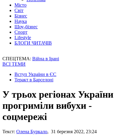
Місто
Світ
Бізнес
Наука
Шоу-бізнес
Спорт
Lifestyle
БЛОГИ ЧИТАЧІВ
СПЕЦТЕМА:
Війна в Ірані
ВСІ ТЕМИ
Вступ України в ЄС
Теракт в Барселоні
У трьох регіонах України
прогриміли вибухи -
соцмережі
Текст:
Олена Буркало
, 31 березня 2022, 23:24