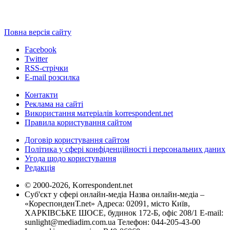
Повна версія сайту
Facebook
Twitter
RSS-стрічки
E-mail розсилка
Контакти
Реклама на сайті
Використання матеріалів korrespondent.net
Правила користування сайтом
Договір користування сайтом
Політика у сфері конфіденційності і персональних даних
Угода щодо користування
Редакція
© 2000-2026, Korrespondent.net
Суб'єкт у сфері онлайн-медіа Назва онлайн-медіа –
«КореспонденТ.net» Адреса: 02091, місто Київ,
ХАРКІВСЬКЕ ШОСЕ, будинок 172-Б, офіс 208/1 E-mail:
sunlight@mediadim.com.ua
Телефон: 044-205-43-00