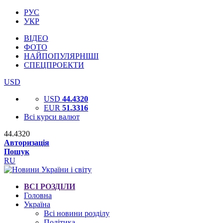
РУС
УКР
ВІДЕО
ФОТО
НАЙПОПУЛЯРНІШІ
СПЕЦПРОЕКТИ
USD
USD
44.4320
EUR
51.3316
Всі курси валют
44.4320
Авторизація
Пошук
RU
ВСІ РОЗДІЛИ
Головна
Україна
Всі новини розділу
Політика