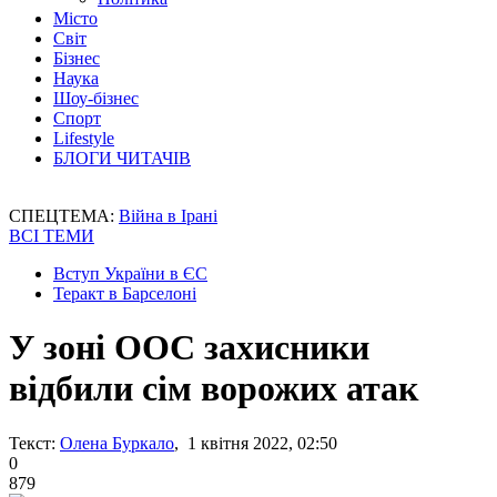
Місто
Світ
Бізнес
Наука
Шоу-бізнес
Спорт
Lifestyle
БЛОГИ ЧИТАЧІВ
СПЕЦТЕМА:
Війна в Ірані
ВСІ ТЕМИ
Вступ України в ЄС
Теракт в Барселоні
У зоні ООС захисники
відбили сім ворожих атак
Текст:
Олена Буркало
, 1 квітня 2022, 02:50
0
879