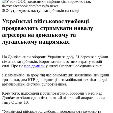
Фото: facebook.com/pressjfo.news
ЗСУ утримують наступ загарбників на сході
Українські військовослужбовці
продовжують стримувати навалу
агресора на донецькому та
луганському напрямках.
На Донбасі сили оборони України за добу 31 березня відбили
сім атак загарбників. Ворог зазнав істотних втрат у живій
силі. Про це
повідомили
у штабі Операції об'єднаних сил.
Як зазначено, за добу під час бойових дій захисники знищили
три танки, два БТР, дві одиниці автомобільної техніки та дві
артилерійські системи супротивника.
Крім того, підрозділи протиповітряної оборони у небі над
Донбасом збили один безпілотний літальний апарат ворога
типу Орлан-10.
"Українські військовослужбовці продовжують мужньо та