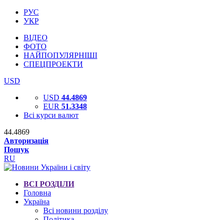
РУС
УКР
ВІДЕО
ФОТО
НАЙПОПУЛЯРНІШІ
СПЕЦПРОЕКТИ
USD
USD
44.4869
EUR
51.3348
Всі курси валют
44.4869
Авторизація
Пошук
RU
ВСІ РОЗДІЛИ
Головна
Україна
Всі новини розділу
Політика