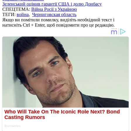
Зеленський оцінив гарантії США і долю Донбасу
СПЕЦТЕМА:
Війна Росії з Україною
ТЕГИ:
война
,
Черниговская область
Якщо ви помітили помилку, виділіть необхідний текст і
натисніть Ctrl + Enter, щоб повідомити про це редакцію.