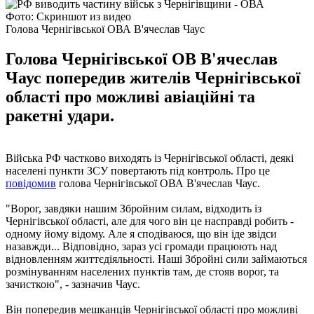
Фото: Скриншот из видео
Голова Чернігівської ОВА В'ячеслав Чаус
Голова Чернігівської ОВ В'ячеслав
Чаус попередив жителів Чернігівської
області про можливі авіаційні та
ракетні удари.
Війська РФ частково виходять із Чернігівської області, деякі
населені пункти ЗСУ повертають під контроль. Про це
повідомив
голова Чернігівської ОВА В'ячеслав Чаус.
"Ворог, завдяки нашим Збройним силам, відходить із
Чернігівської області, але для чого він це насправді робить -
одному йому відому. Але я сподіваюся, що він іде звідси
назавжди... Відповідно, зараз усі громади працюють над
відновленням життєдіяльності. Наші Збройні сили займаються
розмінуванням населених пунктів там, де стояв ворог, та
зачисткою", - зазначив Чаус.
Він попередив мешканців Чернігівської області про можливі