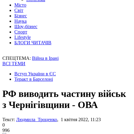
Місто
Світ
Бізнес
Наука
Шоу-бізнес
Спорт
Lifestyle
БЛОГИ ЧИТАЧІВ
СПЕЦТЕМА:
Війна в Ірані
ВСІ ТЕМИ
Вступ України в ЄС
Теракт в Барселоні
РФ виводить частину військ
з Чернігівщини - ОВА
Текст:
Людмила Троценко
, 1 квітня 2022, 11:23
0
996