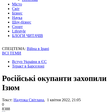
Місто
Світ
Бізнес
Наука
Шоу-бізнес
Спорт
Lifestyle
БЛОГИ ЧИТАЧІВ
СПЕЦТЕМА:
Війна в Ірані
ВСІ ТЕМИ
Вступ України в ЄС
Теракт в Барселоні
Російські окупанти захопили
Ізюм
Текст:
Надтока Світлана
, 1 квітня 2022, 21:05
0
8388