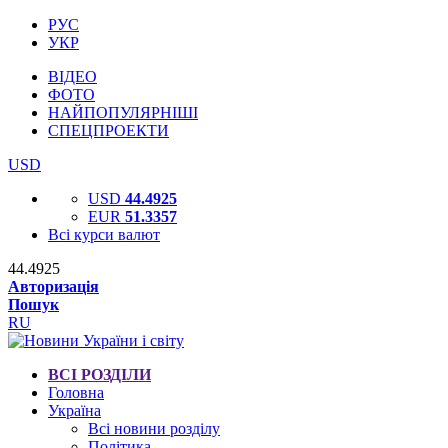
РУС
УКР
ВІДЕО
ФОТО
НАЙПОПУЛЯРНІШІ
СПЕЦПРОЕКТИ
USD
USD
44.4925
EUR
51.3357
Всі курси валют
44.4925
Авторизація
Пошук
RU
ВСІ РОЗДІЛИ
Головна
Україна
Всі новини розділу
Політика