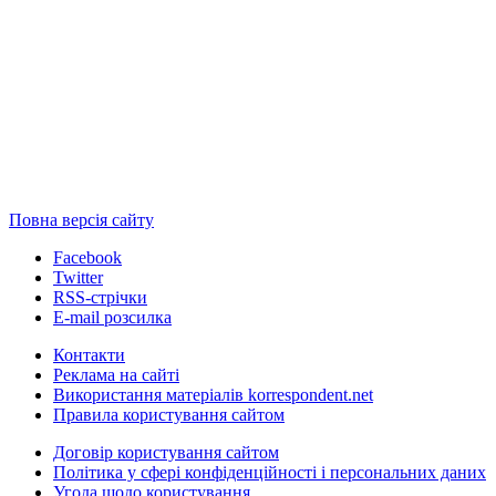
Повна версія сайту
Facebook
Twitter
RSS-стрічки
E-mail розсилка
Контакти
Реклама на сайті
Використання матеріалів korrespondent.net
Правила користування сайтом
Договір користування сайтом
Політика у сфері конфіденційності і персональних даних
Угода щодо користування