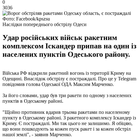
0
3036
Фото: Facebook/kpszsu
Наслідки попереднього обстрілу Одеси
Удар російських військ ракетним
комплексом Іскандер припав на один із
населених пунктів Одеського району.
Війська РФ відкрили ракетний вогонь із території Криму на
Одещині. Внаслідок обстрілу є постраждалі. Про це у Telegram
повідомив голова Одеської ОДА Максим Марченко.
За його словами, удар був три ракети по одному з населених
пунктів в Одеському районі.
"Щойно противник вдарив трьома ракетами по населеному
пункту в Одеському районі. З ракетного комплексу Іскандер із
Криму. Є постраждалі. Ми так цього не залишимо. Я обіцяю,
що вони пошкодують за кожен пуск ракет і за кожен обстріл
нашої землі", - заявив Марченко.