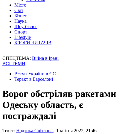
Місто
Світ
Бізнес
Наука
Шоу-бізнес
Спорт
Lifestyle
БЛОГИ ЧИТАЧІВ
СПЕЦТЕМА:
Війна в Ірані
ВСІ ТЕМИ
Вступ України в ЄС
Теракт в Барселоні
Ворог обстріляв ракетами
Одеську область, є
постраждалі
Текст:
Надтока Світлана
, 1 квітня 2022, 21:46