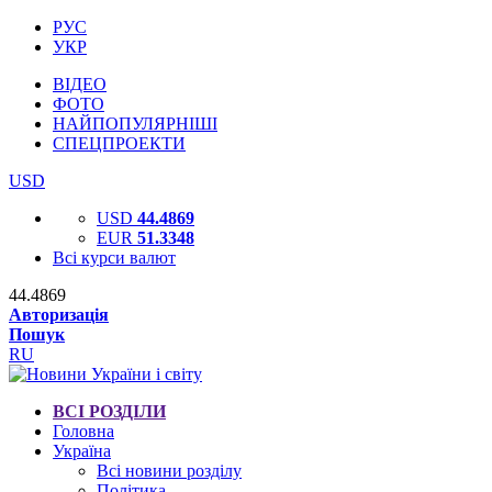
РУС
УКР
ВІДЕО
ФОТО
НАЙПОПУЛЯРНІШІ
СПЕЦПРОЕКТИ
USD
USD
44.4869
EUR
51.3348
Всі курси валют
44.4869
Авторизація
Пошук
RU
ВСІ РОЗДІЛИ
Головна
Україна
Всі новини розділу
Політика