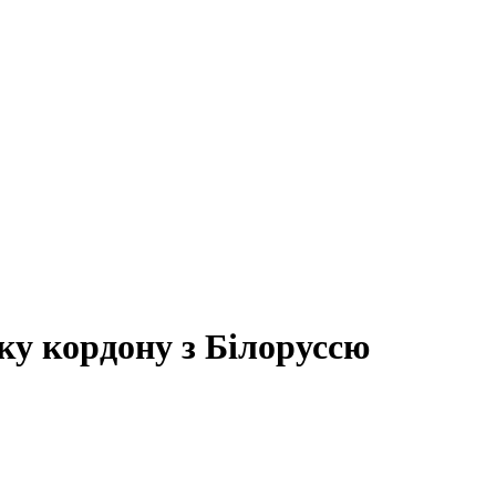
ку кордону з Білоруссю