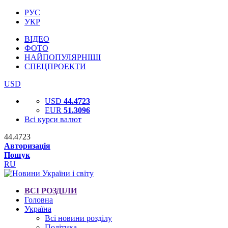
РУС
УКР
ВІДЕО
ФОТО
НАЙПОПУЛЯРНІШІ
СПЕЦПРОЕКТИ
USD
USD
44.4723
EUR
51.3096
Всі курси валют
44.4723
Авторизація
Пошук
RU
ВСІ РОЗДІЛИ
Головна
Україна
Всі новини розділу
Політика