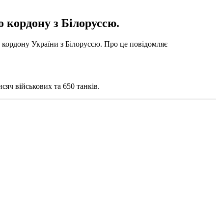
о кордону з Білоруссю.
 кордону України з Білоруссю. Про це повідомляє
исяч військових та 650 танків.