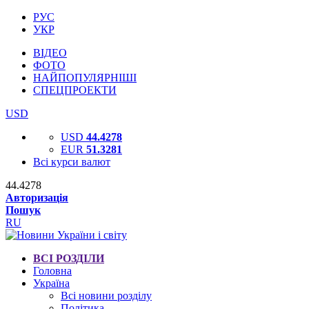
РУС
УКР
ВІДЕО
ФОТО
НАЙПОПУЛЯРНІШІ
СПЕЦПРОЕКТИ
USD
USD
44.4278
EUR
51.3281
Всі курси валют
44.4278
Авторизація
Пошук
RU
ВСІ РОЗДІЛИ
Головна
Україна
Всі новини розділу
Політика