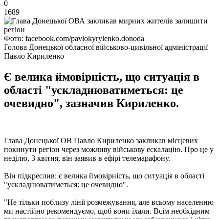
0
1689
Фото: facebook.com/pavlokyrylenko.donoda
Голова Донецької обласної військово-цивільної адміністрації
Павло Кириленко
Є велика ймовірність, що ситуація в
області "ускладнюватиметься: це
очевидно", зазначив Кириленко.
Глава Донецької ОВ Павло Кириленко закликав місцевих
покинути регіон через можливу військову ескалацію. Про це у
неділю, 3 квітня, він заявив в ефірі телемарафону.
Він підкреслив: є велика ймовірність, що ситуація в області
"ускладнюватиметься: це очевидно".
"Не тільки поблизу лінії розмежування, але всьому населенню
ми настійно рекомендуємо, щоб вони їхали. Всім необхідним