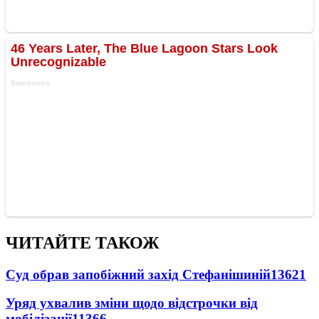
ЧИТАЙТЕ ТАКОЖ
Суд обрав запобіжний захід Стефанішиній
13621
Уряд ухвалив зміни щодо відстрочки від
мобілізації
11366