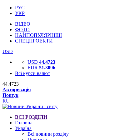
РУС
УКР
ВІДЕО
ФОТО
НАЙПОПУЛЯРНІШІ
СПЕЦПРОЕКТИ
USD
USD
44.4723
EUR
51.3096
Всі курси валют
44.4723
Авторизація
Пошук
RU
ВСІ РОЗДІЛИ
Головна
Україна
Всі новини розділу
Політика