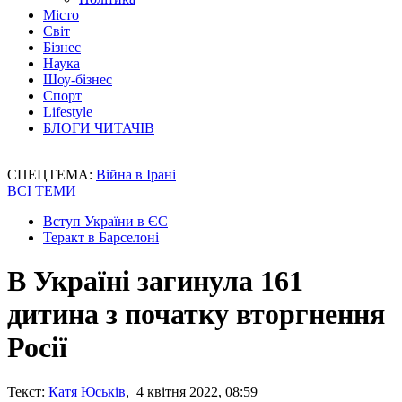
Місто
Світ
Бізнес
Наука
Шоу-бізнес
Спорт
Lifestyle
БЛОГИ ЧИТАЧІВ
СПЕЦТЕМА:
Війна в Ірані
ВСІ ТЕМИ
Вступ України в ЄС
Теракт в Барселоні
В Україні загинула 161
дитина з початку вторгнення
Росії
Текст:
Катя Юськів
, 4 квітня 2022, 08:59