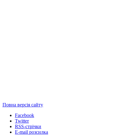
Повна версія сайту
Facebook
Twitter
RSS-стрічки
E-mail розсилка