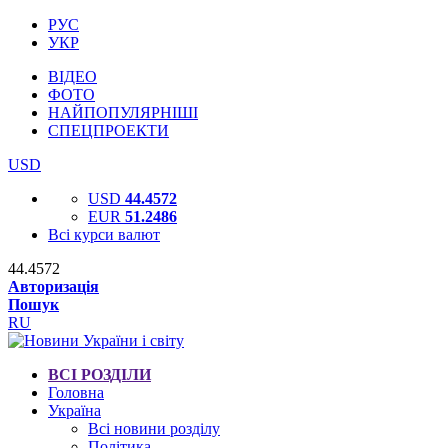
РУС
УКР
ВІДЕО
ФОТО
НАЙПОПУЛЯРНІШІ
СПЕЦПРОЕКТИ
USD
USD
44.4572
EUR
51.2486
Всі курси валют
44.4572
Авторизація
Пошук
RU
ВСІ РОЗДІЛИ
Головна
Україна
Всі новини розділу
Політика