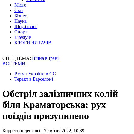
Місто
Світ
Бізнес
Наука
Шоу-бізнес
Спорт
Lifestyle
БЛОГИ ЧИТАЧІВ
СПЕЦТЕМА:
Війна в Ірані
ВСІ ТЕМИ
Вступ України в ЄС
Теракт в Барселоні
Обстріл залізничних колій
біля Краматорська: рух
поїздів призупинено
Корреспондент.net, 5 квітня 2022, 10:39