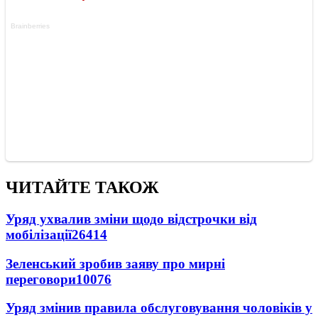
ЧИТАЙТЕ ТАКОЖ
Уряд ухвалив зміни щодо відстрочки від
мобілізації
26414
Зеленський зробив заяву про мирні
переговори
10076
Уряд змінив правила обслуговування чоловіків у