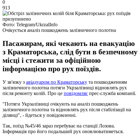
0
913
Фото: Telegram/UkrzalInfo
Очікується аналіз пошкоджень залізничного полотна
Пасажирам, які чекають на евакуацію
з Краматорська, слід бути в безпечному
місці і стежити за офіційною
інформацією про рух поїздів.
У зв'язку з
авіадуаром по Краматорську
та пошкодженням
залізничного полотна потяги Укрзалізниці відновлять рух
після ремонту колій. Про це
повідомляє
прес-служба компанії.
"Потяги Укрзалізниці очікують на аналіз пошкоджень
залізничного полотна та відновлять рух після стабілізації на
ділянці", - йдеться у повідомленні.
Так, поїзд №45/46 зараз перебуває на станції Лозова.
Інформація про його подальший рух оновлюватиметься.