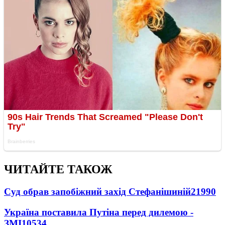
ЧИТАЙТЕ ТАКОЖ
Суд обрав запобіжний захід Стефанішиній
21990
Україна поставила Путіна перед дилемою -
ЗМІ
10534