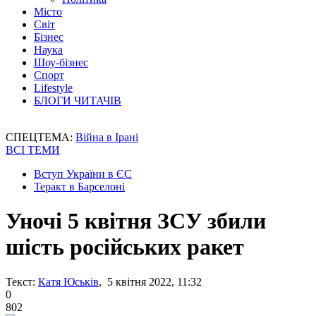
Місто
Світ
Бізнес
Наука
Шоу-бізнес
Спорт
Lifestyle
БЛОГИ ЧИТАЧІВ
СПЕЦТЕМА:
Війна в Ірані
ВСІ ТЕМИ
Вступ України в ЄС
Теракт в Барселоні
Уночі 5 квітня ЗСУ збили
шість російських ракет
Текст:
Катя Юськів
, 5 квітня 2022, 11:32
0
802