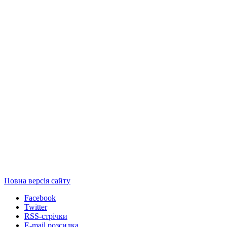
Повна версія сайту
Facebook
Twitter
RSS-стрічки
E-mail розсилка