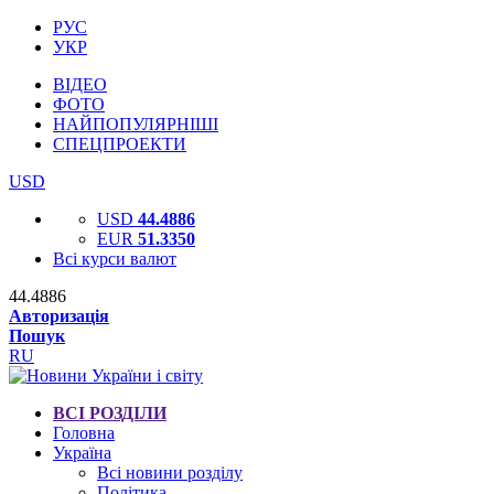
РУС
УКР
ВІДЕО
ФОТО
НАЙПОПУЛЯРНІШІ
СПЕЦПРОЕКТИ
USD
USD
44.4886
EUR
51.3350
Всі курси валют
44.4886
Авторизація
Пошук
RU
ВСІ РОЗДІЛИ
Головна
Україна
Всі новини розділу
Політика