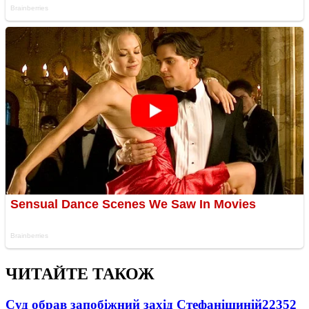
ЧИТАЙТЕ ТАКОЖ
Суд обрав запобіжний захід Стефанішиній
22352