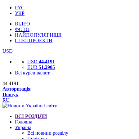
РУС
УКР
ВІДЕО
ФОТО
НАЙПОПУЛЯРНІШІ
СПЕЦПРОЕКТИ
USD
USD
44.4191
EUR
51.2905
Всі курси валют
44.4191
Авторизація
Пошук
RU
ВСІ РОЗДІЛИ
Головна
Україна
Всі новини розділу
Політика