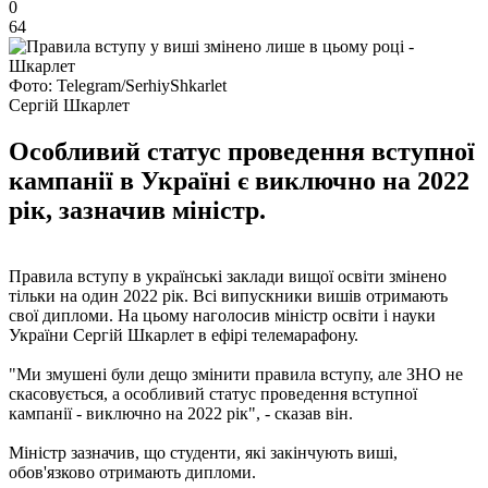
0
64
Фото: Telegram/SerhiyShkarlet
Сергій Шкарлет
Особливий статус проведення вступної
кампанії в Україні є виключно на 2022
рік, зазначив міністр.
Правила вступу в українські заклади вищої освіти змінено
тільки на один 2022 рік. Всі випускники вишів отримають
свої дипломи. На цьому наголосив міністр освіти і науки
України Сергій Шкарлет в ефірі телемарафону.
"Ми змушені були дещо змінити правила вступу, але ЗНО не
скасовується, а особливий статус проведення вступної
кампанії - виключно на 2022 рік", - сказав він.
Міністр зазначив, що студенти, які закінчують виші,
обов'язково отримають дипломи.