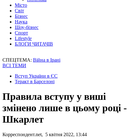
Місто
Світ
Бізнес
Наука
Шоу-бізнес
Спорт
Lifestyle
БЛОГИ ЧИТАЧІВ
СПЕЦТЕМА:
Війна в Ірані
ВСІ ТЕМИ
Вступ України в ЄС
Теракт в Барселоні
Правила вступу у виші
змінено лише в цьому році -
Шкарлет
Корреспондент.net, 5 квітня 2022, 13:44