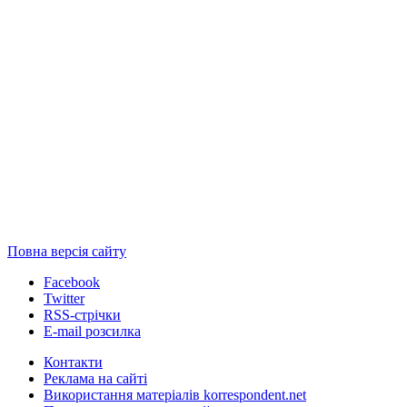
Повна версія сайту
Facebook
Twitter
RSS-стрічки
E-mail розсилка
Контакти
Реклама на сайті
Використання матеріалів korrespondent.net