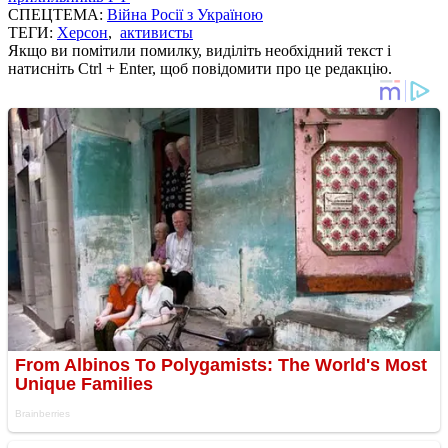
СПЕЦТЕМА:
Війна Росії з Україною
ТЕГИ:
Херсон
,
активисты
Якщо ви помітили помилку, виділіть необхідний текст і
натисніть Ctrl + Enter, щоб повідомити про це редакцію.