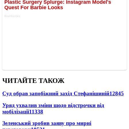
ЧИТАЙТЕ ТАКОЖ
Суд обрав запобіжний захід Стефанішиній
12845
Уряд ухвалив зміни щодо відстрочки від
мобілізації
11338
Зеленський зробив заяву про мирні