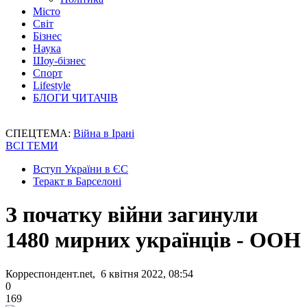
Місто
Світ
Бізнес
Наука
Шоу-бізнес
Спорт
Lifestyle
БЛОГИ ЧИТАЧІВ
СПЕЦТЕМА:
Війна в Ірані
ВСІ ТЕМИ
Вступ України в ЄС
Теракт в Барселоні
З початку війни загинули
1480 мирних українців - ООН
Корреспондент.net, 6 квітня 2022, 08:54
0
169