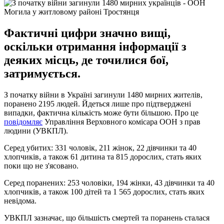
Могила у житловому районі Тростянця
Фактичні цифри значно вищі,
оскільки отримання інформації з
деяких місць, де точилися бої,
затримується.
З початку війни в Україні загинули 1480 мирних жителів,
поранено 2195 людей. Йдеться лише про підтверджені
випадки, фактична кількість може бути більшою. Про це
повідомляє
Управління Верховного комісара ООН з прав
людини (УВКПЛ).
Серед убитих: 331 чоловік, 211 жінок, 22 дівчинки та 40
хлопчиків, а також 61 дитина та 815 дорослих, стать яких
поки що не з'ясовано.
Серед поранених: 253 чоловіки, 194 жінки, 43 дівчинки та 40
хлопчиків, а також 100 дітей та 1 565 дорослих, стать яких
невідома.
УВКПЛ зазначає, що більшість смертей та поранень сталася