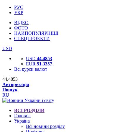
РУС
УКР
ВІДЕО
ФОТО
НАЙПОПУЛЯРНІШІ
СПЕЦПРОЕКТИ
USD
USD
44.4853
EUR
51.3357
Всі курси валют
44.4853
Авторизація
Пошук
RU
ВСІ РОЗДІЛИ
Головна
Україна
Всі новини розділу
Політика