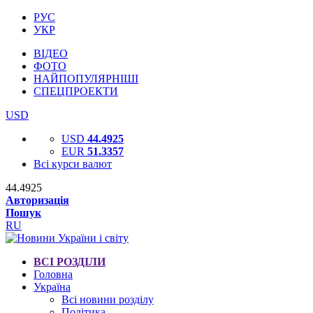
РУС
УКР
ВІДЕО
ФОТО
НАЙПОПУЛЯРНІШІ
СПЕЦПРОЕКТИ
USD
USD
44.4925
EUR
51.3357
Всі курси валют
44.4925
Авторизація
Пошук
RU
ВСІ РОЗДІЛИ
Головна
Україна
Всі новини розділу
Політика