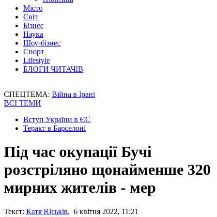
Місто
Світ
Бізнес
Наука
Шоу-бізнес
Спорт
Lifestyle
БЛОГИ ЧИТАЧІВ
СПЕЦТЕМА:
Війна в Ірані
ВСІ ТЕМИ
Вступ України в ЄС
Теракт в Барселоні
Під час окупації Бучі
розстріляно щонайменше 320
мирних жителів - мер
Текст:
Катя Юськів
, 6 квітня 2022, 11:21