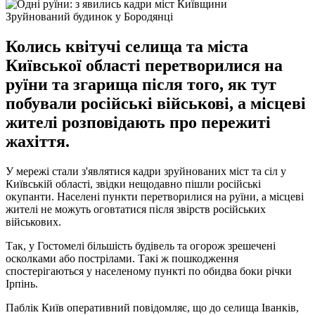
Зруйнований будинок у Бородянці
Колись квітучі селища та міста
Київської області перетворилися на
руїни та згарища після того, як тут
побували російські військові, а місцеві
жителі розповідають про пережиті
жахіття.
У мережі стали з'являтися кадри зруйнованих міст та сіл у
Київській області, звідки нещодавно пішли російські
окупанти. Населені пункти перетворилися на руїни, а місцеві
жителі не можуть оговтатися після звірств російських
військових.
Так, у Гостомелі більшість будівель та огорож зрешечені
осколками або пострілами. Такі ж пошкодження
спостерігаються у населеному пункті по обидва боки річки
Ірпінь.
Паблік Київ оперативний повідомляє, що до селища Іванків,