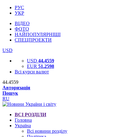
РУС
УКР
ВІДЕО
ФОТО
НАЙПОПУЛЯРНІШІ
СПЕЦПРОЕКТИ
USD
USD
44.4559
EUR
51.2598
Всі курси валют
44.4559
Авторизація
Пошук
RU
ВСІ РОЗДІЛИ
Головна
Україна
Всі новини розділу
Політика