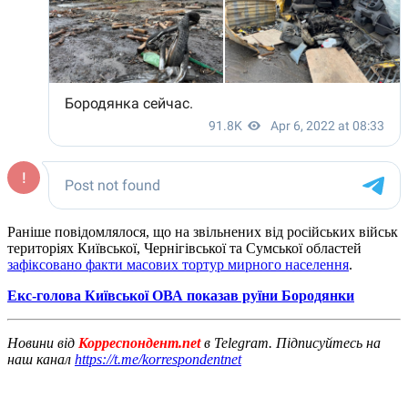
Раніше повідомлялося, що на звільнених від російських військ
територіях Київської, Чернігівської та Сумської областей
зафіксовано факти масових тортур мирного населення
.
Екс-голова Київської ОВА показав руїни Бородянки
Новини від
Корреспондент.net
в Telegram. Підписуйтесь на
наш канал
https://t.me/korrespondentnet