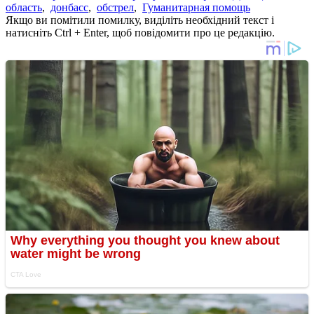
область
,
донбасс
,
обстрел
,
Гуманитарная помощь
Якщо ви помітили помилку, виділіть необхідний текст і
натисніть Ctrl + Enter, щоб повідомити про це редакцію.