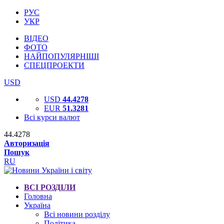
РУС
УКР
ВІДЕО
ФОТО
НАЙПОПУЛЯРНІШІ
СПЕЦПРОЕКТИ
USD
USD
44.4278
EUR
51.3281
Всі курси валют
44.4278
Авторизація
Пошук
RU
ВСІ РОЗДІЛИ
Головна
Україна
Всі новини розділу
Політика