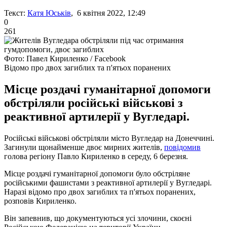
Текст:
Катя Юськів
, 6 квітня 2022, 12:49
0
261
Фото: Павел Кириленко / Facebook
Відомо про двох загиблих та п'ятьох поранених
Місце роздачі гуманітарної допомоги
обстріляли російські військові з
реактивної артилерії у Вугледарі.
Російські військові обстріляли місто Вугледар на Донеччині.
Загинули щонайменше двоє мирних жителів,
повідомив
голова регіону Павло Кириленко в середу, 6 березня.
Місце роздачі гуманітарної допомоги було обстріляне
російськими фашистами з реактивної артилерії у Вугледарі.
Наразі відомо про двох загиблих та п'ятьох поранених,
розповів Кириленко.
Він запевнив, що документуються усі злочини, скоєні