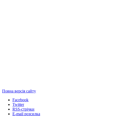
Повна версія сайту
Facebook
Twitter
RSS-стрічки
E-mail розсилка