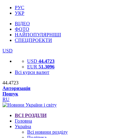
РУС
УКР
ВІДЕО
ФОТО
НАЙПОПУЛЯРНІШІ
СПЕЦПРОЕКТИ
USD
USD
44.4723
EUR
51.3096
Всі курси валют
44.4723
Авторизація
Пошук
RU
ВСІ РОЗДІЛИ
Головна
Україна
Всі новини розділу
Політика