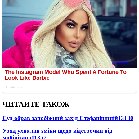
ЧИТАЙТЕ ТАКОЖ
Суд обрав запобіжний захід Стефанішиній
13180
Уряд ухвалив зміни щодо відстрочки від
мобілізації
11357