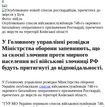
0
641
Фото: mill.ru
Опубліковано список військовослужбовців 748-го окремого
батальйону оперативного призначення Росгвардії, причетних
до звірств на території Київської області
У Головному управлінні розвідки
Міністрства оборони запевняють, що
за скоєні злочини проти мирного
населення всі військові злочинці РФ
будуть притягнуті до відповідальності.
У Головному управлінні розвідки Міністерства оборони
України опублікували
список
військовослужбовців 748-го
окремого батальйону оперативного призначення Росгвардії,
причетних до звірств на території Київської області.
"ГУР МО України отримало список військовослужбовців 748-