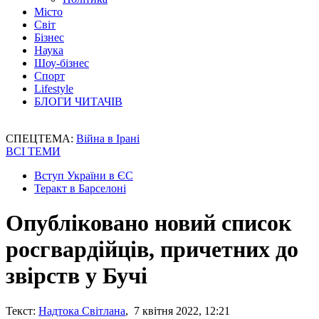
Місто
Світ
Бізнес
Наука
Шоу-бізнес
Спорт
Lifestyle
БЛОГИ ЧИТАЧІВ
СПЕЦТЕМА:
Війна в Ірані
ВСІ ТЕМИ
Вступ України в ЄС
Теракт в Барселоні
Опубліковано новий список
росгвардійців, причетних до
звірств у Бучі
Текст:
Надтока Світлана
, 7 квітня 2022, 12:21