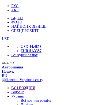
РУС
УКР
ВІДЕО
ФОТО
НАЙПОПУЛЯРНІШІ
СПЕЦПРОЕКТИ
USD
USD
44.4853
EUR
51.3357
Всі курси валют
44.4853
Авторизація
Пошук
RU
ВСІ РОЗДІЛИ
Головна
Україна
Всі новини розділу
Політика