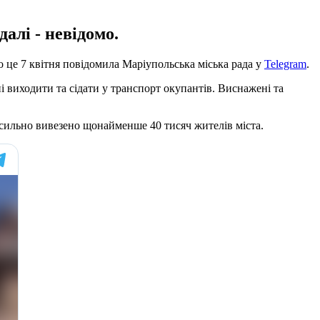
алі - невідомо.
о це 7 квітня повідомила Маріупольська міська рада у
Telegram
.
 виходити та сідати у транспорт окупантів. Виснажені та
сильно вивезено щонайменше 40 тисяч жителів міста.