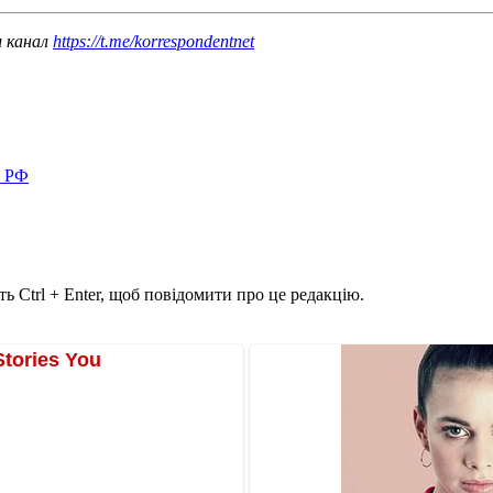
ш канал
https://t.me/korrespondentnet
в РФ
ь Ctrl + Enter, щоб повідомити про це редакцію.