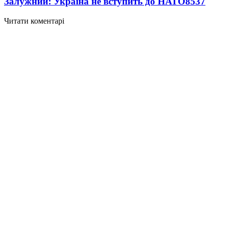
Залужний: Україна не вступить до НАТО
8537
Читати коментарі