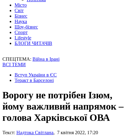
Місто
Світ
Бізнес
Наука
Шоу-бізнес
Спорт
Lifestyle
БЛОГИ ЧИТАЧІВ
СПЕЦТЕМА:
Війна в Ірані
ВСІ ТЕМИ
Вступ України в ЄС
Теракт в Барселоні
Ворогу не потрібен Ізюм,
йому важливий напрямок –
голова Харківської ОВА
Текст:
Надтока Світлана
, 7 квітня 2022, 17:20