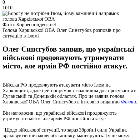
0
1010
Фото: Корреспондент.net
Голова Харківської ОВА Олег Синєгубов розповів про
ситуацію в Ізюмі
Олег Синєгубов заявив, що українські
військові продовжують утримувати
місто, але армія РФ постійно атакує.
Війська РФ продовжують атакувати місто Ізюм на
Харківщині, адже цей напрямок є важливим для просування в
Луганській та Донецькій областях. Про це заявив голова
Харківської ОВА Олег Синєгубов в інтерв'ю виданню
Факти
.
Він наголосив, що українські військові продовжують
утримувати місто, але армія РФ постійно атакує.
"Щодо військової ситуації, то зараз Збройні сили України,
враховуючи військову обстановку, маневрують. І я не можу