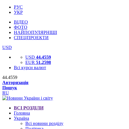
РУС
УКР
ВІДЕО
ФОТО
НАЙПОПУЛЯРНІШІ
СПЕЦПРОЕКТИ
USD
USD
44.4559
EUR
51.2598
Всі курси валют
44.4559
Авторизація
Пошук
RU
ВСІ РОЗДІЛИ
Головна
Україна
Всі новини розділу
Політика