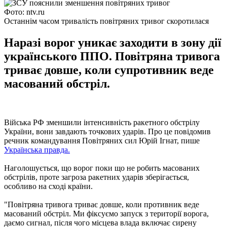
Фото: ntv.ru
Останнім часом тривалість повітряних тривог скоротилася
Наразі ворог уникає заходити в зону дії
українського ППО. Повітряна тривога
триває довше, коли супротивник веде
масований обстріл.
Війська РФ зменшили інтенсивність ракетного обстрілу
України, вони завдають точкових ударів. Про це повідомив
речник командування Повітряних сил Юрій Ігнат, пише
Українська правда.
Наголошується, що ворог поки що не робить масованих
обстрілів, проте загроза ракетних ударів зберігається,
особливо на сході країни.
"Повітряна тривога триває довше, коли противник веде
масований обстріл. Ми фіксуємо запуск з території ворога,
даємо сигнал, після чого місцева влада включає сирену