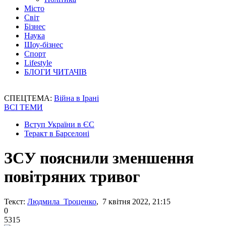
Місто
Світ
Бізнес
Наука
Шоу-бізнес
Спорт
Lifestyle
БЛОГИ ЧИТАЧІВ
СПЕЦТЕМА:
Війна в Ірані
ВСІ ТЕМИ
Вступ України в ЄС
Теракт в Барселоні
ЗСУ пояснили зменшення
повітряних тривог
Текст:
Людмила Троценко
, 7 квітня 2022, 21:15
0
5315