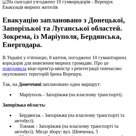
Евакуація мирних жителів
Евакуацію заплановано з Донецької,
Запорізької та Луганської областей.
Зокрема, із Маріуполя, Бердянська,
Енергодара.
В Україні у п'ятницю, 8 квітня, погоджено 10 гуманітарних
коридорів для вивезення мирних громадян. Про це
повідомила
віце-прем'єр-міністр з реінтеграції тимчасово
окупованих територій Ірина Верещук.
Так, на
Донеччині
заплановано один маршрут:
Маріуполь - Запоріжжя (на власному транспорті).
Запорізька область:
Бердянськ - Запоріжжя (на власному транспорті та
автобусі).
Токмак - Запоріжжя (на власному транспорті та
автобусі). Місце збору: вул. Шевченка, 5