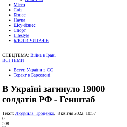
Місто
Світ
Бізнес
Наука
Шоу-бізнес
Спорт
Lifestyle
БЛОГИ ЧИТАЧІВ
СПЕЦТЕМА:
Війна в Ірані
ВСІ ТЕМИ
Вступ України в ЄС
Теракт в Барселоні
В Україні загинуло 19000
солдатів РФ - Генштаб
Текст:
Людмила Троценко
, 8 квітня 2022, 10:57
0
508