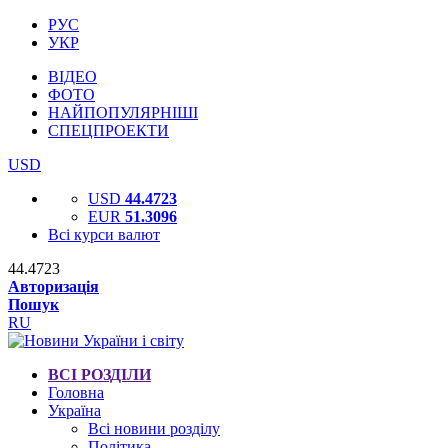
РУС
УКР
ВІДЕО
ФОТО
НАЙПОПУЛЯРНІШІ
СПЕЦПРОЕКТИ
USD
USD
44.4723
EUR
51.3096
Всі курси валют
44.4723
Авторизація
Пошук
RU
ВСІ РОЗДІЛИ
Головна
Україна
Всі новини розділу
Політика