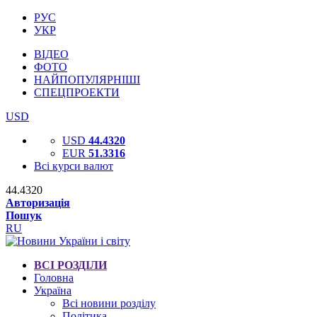
РУС
УКР
ВІДЕО
ФОТО
НАЙПОПУЛЯРНІШІ
СПЕЦПРОЕКТИ
USD
USD
44.4320
EUR
51.3316
Всі курси валют
44.4320
Авторизація
Пошук
RU
ВСІ РОЗДІЛИ
Головна
Україна
Всі новини розділу
Політика