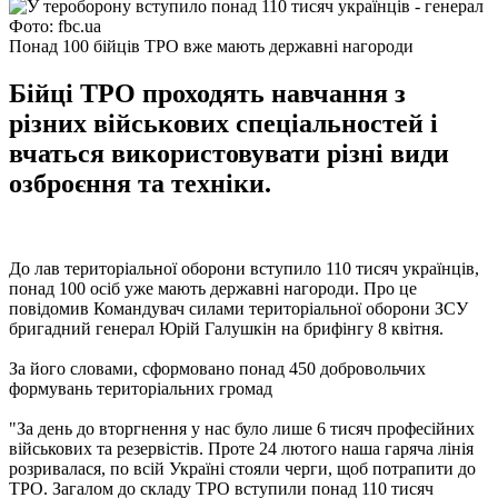
Фото: fbc.ua
Понад 100 бійців ТРО вже мають державні нагороди
Бійці ТРО проходять навчання з
різних військових спеціальностей і
вчаться використовувати різні види
озброєння та техніки.
До лав територіальної оборони вступило 110 тисяч українців,
понад 100 осіб уже мають державні нагороди. Про це
повідомив Командувач силами територіальної оборони ЗСУ
бригадний генерал Юрій Галушкін на брифінгу 8 квітня.
За його словами, сформовано понад 450 добровольчих
формувань територіальних громад
"За день до вторгнення у нас було лише 6 тисяч професійних
військових та резервістів. Проте 24 лютого наша гаряча лінія
розривалася, по всій Україні стояли черги, щоб потрапити до
ТРО. Загалом до складу ТРО вступили понад 110 тисяч