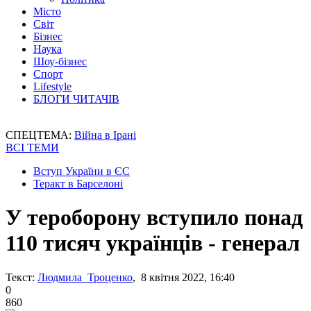
Місто
Світ
Бізнес
Наука
Шоу-бізнес
Спорт
Lifestyle
БЛОГИ ЧИТАЧІВ
СПЕЦТЕМА:
Війна в Ірані
ВСІ ТЕМИ
Вступ України в ЄС
Теракт в Барселоні
У тероборону вступило понад
110 тисяч українців - генерал
Текст:
Людмила Троценко
, 8 квітня 2022, 16:40
0
860