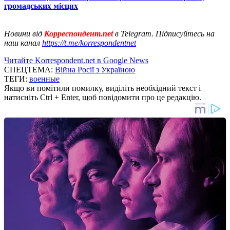
громадських місцях
Новини від
Корреспондент.net
в Telegram. Підписуйтесь на
наш канал
https://t.me/korrespondentnet
Читайте Korrespondent.net в Google News
СПЕЦТЕМА:
Війна Росії з Україною
ТЕГИ:
военные
Якщо ви помітили помилку, виділіть необхідний текст і
натисніть Ctrl + Enter, щоб повідомити про це редакцію.