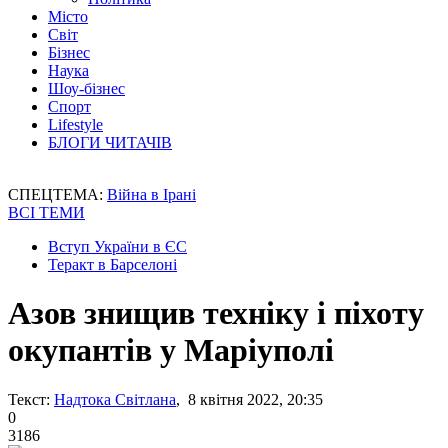
Місто
Світ
Бізнес
Наука
Шоу-бізнес
Спорт
Lifestyle
БЛОГИ ЧИТАЧІВ
СПЕЦТЕМА:
Війна в Ірані
ВСІ ТЕМИ
Вступ України в ЄС
Теракт в Барселоні
Азов знищив техніку і піхоту
окупантів у Маріуполі
Текст:
Надтока Світлана
, 8 квітня 2022, 20:35
0
3186