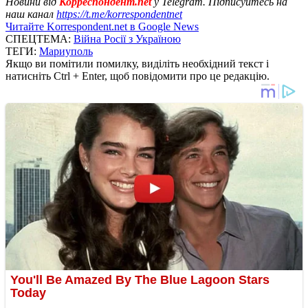
Новини від
Корреспондент.net
у Telegram. Підписуйтесь на
наш канал
https://t.me/korrespondentnet
Читайте Korrespondent.net в Google News
СПЕЦТЕМА:
Війна Росії з Україною
ТЕГИ:
Мариуполь
Якщо ви помітили помилку, виділіть необхідний текст і
натисніть Ctrl + Enter, щоб повідомити про це редакцію.