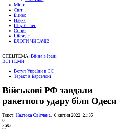
Місто
Світ
Бізнес
Наука
Шоу-бізнес
Спорт
Lifestyle
БЛОГИ ЧИТАЧІВ
СПЕЦТЕМА:
Війна в Ірані
ВСІ ТЕМИ
Вступ України в ЄС
Теракт в Барселоні
Військові РФ завдали
ракетного удару біля Одеси
Текст:
Надтока Світлана
, 8 квітня 2022, 21:35
0
3692