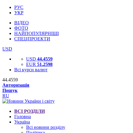
РУС
УКР
ВІДЕО
ФОТО
НАЙПОПУЛЯРНІШІ
СПЕЦПРОЕКТИ
USD
USD
44.4559
EUR
51.2598
Всі курси валют
44.4559
Авторизація
Пошук
RU
ВСІ РОЗДІЛИ
Головна
Україна
Всі новини розділу
Політика