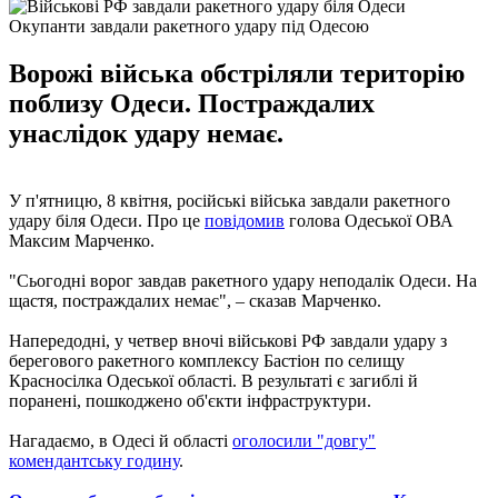
Окупанти завдали ракетного удару під Одесою
Ворожі війська обстріляли територію
поблизу Одеси. Постраждалих
унаслідок удару немає.
У п'ятницю, 8 квітня, російські війська завдали ракетного
удару біля Одеси. Про це
повідомив
голова Одеської ОВА
Максим Марченко.
"Сьогодні ворог завдав ракетного удару неподалік Одеси. На
щастя, постраждалих немає", – сказав Марченко.
Напередодні, у четвер вночі військові РФ завдали удару з
берегового ракетного комплексу Бастіон по селищу
Красносілка Одеської області. В результаті є загиблі й
поранені, пошкоджено об'єкти інфраструктури.
Нагадаємо, в Одесі й області
оголосили "довгу"
комендантську годину
.