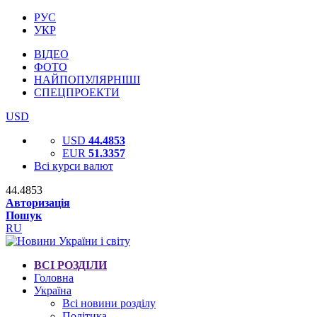
РУС
УКР
ВІДЕО
ФОТО
НАЙПОПУЛЯРНІШІ
СПЕЦПРОЕКТИ
USD
USD
44.4853
EUR
51.3357
Всі курси валют
44.4853
Авторизація
Пошук
RU
ВСІ РОЗДІЛИ
Головна
Україна
Всі новини розділу
Політика