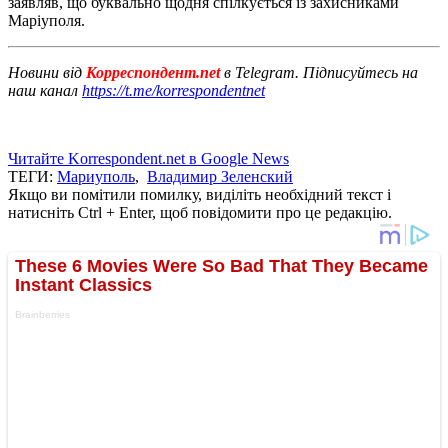
заявляв, що буквально щодня спілкується із захисниками
Маріуполя.
Новини від
Корреспондент.net
в Telegram. Підписуйтесь на
наш канал
https://t.me/korrespondentnet
Читайте Korrespondent.net в Google News
ТЕГИ:
Мариуполь
,
Владимир Зеленский
Якщо ви помітили помилку, виділіть необхідний текст і
натисніть Ctrl + Enter, щоб повідомити про це редакцію.