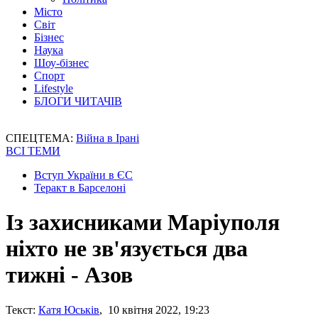
Місто
Світ
Бізнес
Наука
Шоу-бізнес
Спорт
Lifestyle
БЛОГИ ЧИТАЧІВ
СПЕЦТЕМА:
Війна в Ірані
ВСІ ТЕМИ
Вступ України в ЄС
Теракт в Барселоні
Із захисниками Маріуполя
ніхто не зв'язується два
тижні - Азов
Текст:
Катя Юськів
, 10 квітня 2022, 19:23