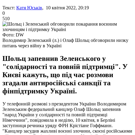
Текст:
Катя Юськів
, 10 квітня 2022, 20:19
0
510
Фото: DW
Володимир Зеленський (л.) і Олаф Шольц обговорили низку
питань через війну в Україні
Шольц запевнив Зеленського у
"солідарності та повній підтримці". У
Києві кажуть, що під час розмови
згадали антиросійські санкції та
фінпідтримку Україні.
У телефонній розмові з президентом України Володимиром
Зеленським федеральний канцлер Олаф Шольц запевнив
"народ України у солідарності та повній підтримці
Німеччини", повідомила в неділю, 10 квітня, в Берліні
заступниця речника уряду ФРН Крістіане Гоффманн.
"Канцлер засудив жахливі воєнні злочини, скоєні російськими