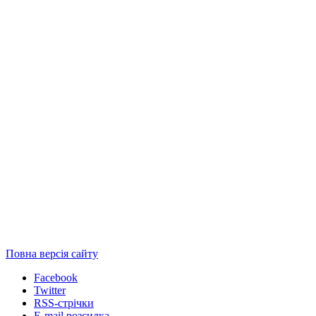
Повна версія сайту
Facebook
Twitter
RSS-стрічки
E-mail розсилка