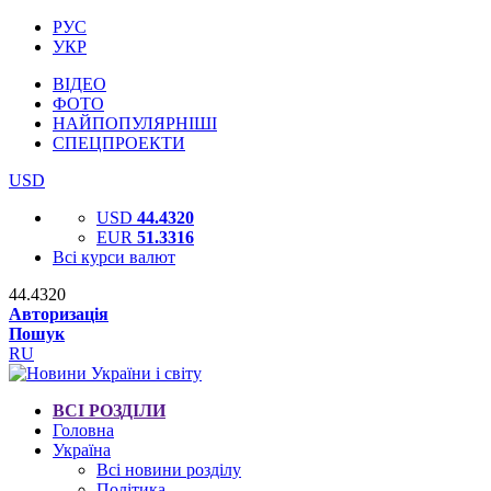
РУС
УКР
ВІДЕО
ФОТО
НАЙПОПУЛЯРНІШІ
СПЕЦПРОЕКТИ
USD
USD
44.4320
EUR
51.3316
Всі курси валют
44.4320
Авторизація
Пошук
RU
ВСІ РОЗДІЛИ
Головна
Україна
Всі новини розділу
Політика