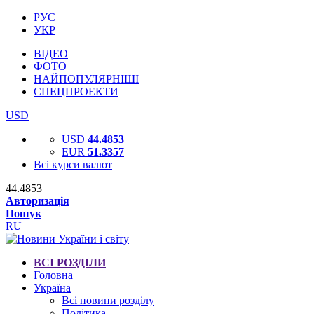
РУС
УКР
ВІДЕО
ФОТО
НАЙПОПУЛЯРНІШІ
СПЕЦПРОЕКТИ
USD
USD
44.4853
EUR
51.3357
Всі курси валют
44.4853
Авторизація
Пошук
RU
ВСІ РОЗДІЛИ
Головна
Україна
Всі новини розділу
Політика