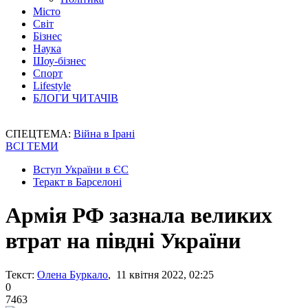
Місто
Світ
Бізнес
Наука
Шоу-бізнес
Спорт
Lifestyle
БЛОГИ ЧИТАЧІВ
СПЕЦТЕМА:
Війна в Ірані
ВСІ ТЕМИ
Вступ України в ЄС
Теракт в Барселоні
Армія РФ зазнала великих
втрат на півдні України
Текст:
Олена Буркало
, 11 квітня 2022, 02:25
0
7463