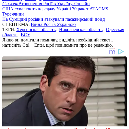
Сюжет
Вторгнення Росії в Україну. Онлайн
США схвалюють передачу Україні 70 ракет ATACMS із
Туреччини
На Сумщині росіяни атакували пасажирський поїзд
СПЕЦТЕМА:
Війна Росії з Україною
ТЕГИ:
Херсонская область
,
Николаевская область
,
Одесская
область
,
ВСУ
Якщо ви помітили помилку, виділіть необхідний текст і
натисніть Ctrl + Enter, щоб повідомити про це редакцію.