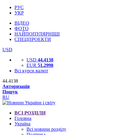
РУС
УКР
ВІДЕО
ФОТО
НАЙПОПУЛЯРНІШІ
СПЕЦПРОЕКТИ
USD
USD
44.4138
EUR
51.2998
Всі курси валют
44.4138
Авторизація
Пошук
RU
ВСІ РОЗДІЛИ
Головна
Україна
Всі новини розділу
Політика