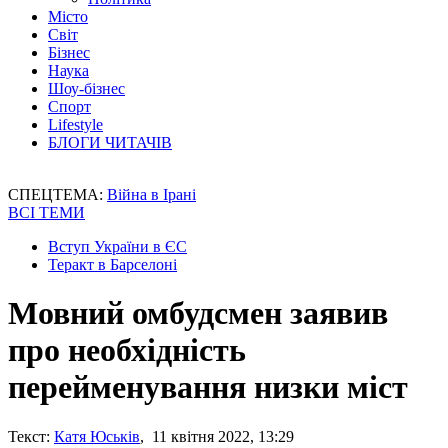
Місто
Світ
Бізнес
Наука
Шоу-бізнес
Спорт
Lifestyle
БЛОГИ ЧИТАЧІВ
СПЕЦТЕМА:
Війна в Ірані
ВСІ ТЕМИ
Вступ України в ЄС
Теракт в Барселоні
Мовний омбудсмен заявив
про необхідність
перейменування низки міст
Текст:
Катя Юськів
, 11 квітня 2022, 13:29