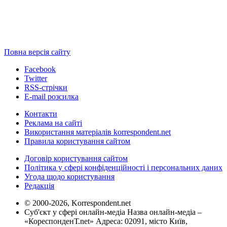
Повна версія сайту
Facebook
Twitter
RSS-стрічки
E-mail розсилка
Контакти
Реклама на сайті
Використання матеріалів korrespondent.net
Правила користування сайтом
Договір користування сайтом
Політика у сфері конфіденційності і персональних даних
Угода щодо користування
Редакція
© 2000-2026, Korrespondent.net
Суб'єкт у сфері онлайн-медіа Назва онлайн-медіа –
«КореспонденТ.net» Адреса: 02091, місто Київ,