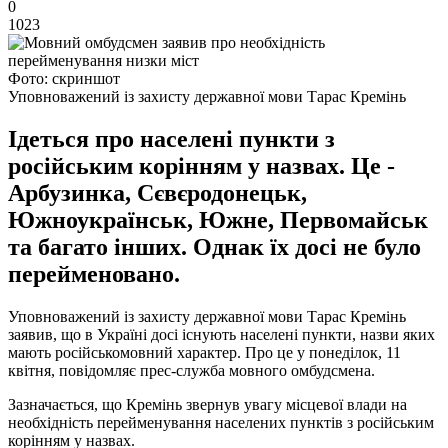
0
1023
Фото: скриншот
Уповноважений із захисту державної мови Тарас Кремінь
Ідеться про населені пункти з
російським корінням у назвах. Це -
Арбузинка, Сєвєродонецьк,
Южноукраїнськ, Южне, Первомайськ
та багато інших. Однак їх досі не було
перейменовано.
Уповноважений із захисту державної мови Тарас Кремінь
заявив, що в Україні досі існують населені пункти, назви яких
мають російськомовний характер. Про це у понеділок, 11
квітня, повідомляє прес-служба мовного омбудсмена.
Зазначається, що Кремінь звернув увагу місцевої влади на
необхідність перейменування населених пунктів з російським
корінням у назвах.