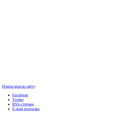
Повна версія сайту
Facebook
Twitter
RSS-стрічки
E-mail розсилка