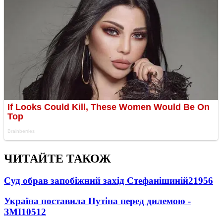
ЧИТАЙТЕ ТАКОЖ
Суд обрав запобіжний захід Стефанішиній
21956
Україна поставила Путіна перед дилемою -
ЗМІ
10512