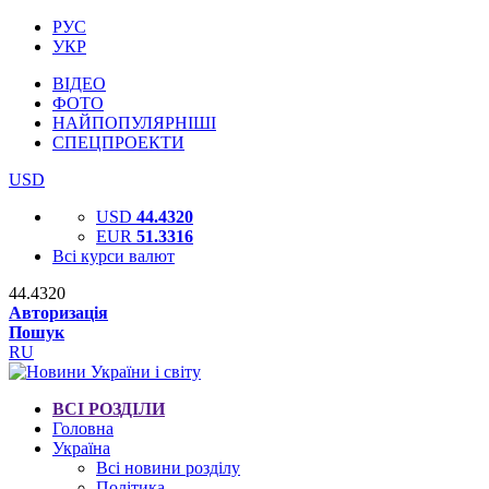
РУС
УКР
ВІДЕО
ФОТО
НАЙПОПУЛЯРНІШІ
СПЕЦПРОЕКТИ
USD
USD
44.4320
EUR
51.3316
Всі курси валют
44.4320
Авторизація
Пошук
RU
ВСІ РОЗДІЛИ
Головна
Україна
Всі новини розділу
Політика