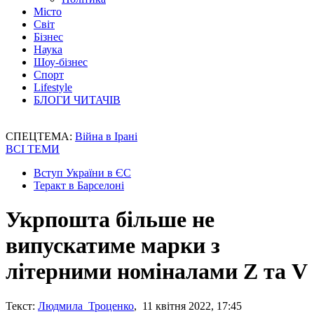
Місто
Світ
Бізнес
Наука
Шоу-бізнес
Спорт
Lifestyle
БЛОГИ ЧИТАЧІВ
СПЕЦТЕМА:
Війна в Ірані
ВСІ ТЕМИ
Вступ України в ЄС
Теракт в Барселоні
Укрпошта більше не
випускатиме марки з
літерними номіналами Z та V
Текст:
Людмила Троценко
, 11 квітня 2022, 17:45