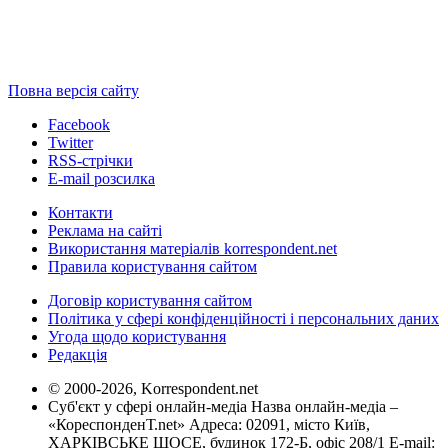
Повна версія сайту
Facebook
Twitter
RSS-стрічки
E-mail розсилка
Контакти
Реклама на сайті
Використання матеріалів korrespondent.net
Правила користування сайтом
Договір користування сайтом
Політика у сфері конфіденційності і персональних даних
Угода щодо користування
Редакція
© 2000-2026, Korrespondent.net
Суб'єкт у сфері онлайн-медіа Назва онлайн-медіа –
«КореспонденТ.net» Адреса: 02091, місто Київ,
ХАРКІВСЬКЕ ШОСЕ, будинок 172-Б, офіс 208/1 E-mail: