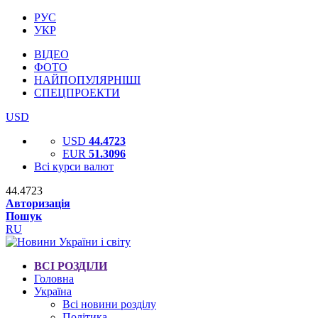
РУС
УКР
ВІДЕО
ФОТО
НАЙПОПУЛЯРНІШІ
СПЕЦПРОЕКТИ
USD
USD
44.4723
EUR
51.3096
Всі курси валют
44.4723
Авторизація
Пошук
RU
ВСІ РОЗДІЛИ
Головна
Україна
Всі новини розділу
Політика