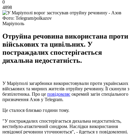
0
4898
Фото: Telegram/polkazov
Маріуполь
Отруйна речовина використана проти
військових та цивільних. У
постраждалих спостерігається
дихальна недостатність.
У Маріуполі загарбники використовували проти українських
військових та мирних жителів отруйну речовину. Її скинули з
безпілотника. Про це
повідомляє
окремий загін спеціального
призначення Азов у Telegram.
Це сталося близько години тому.
"У постраждалих спостерігається дихальна недостатність,
вестибуло-атактичний синдром. Наслідки використання
невідомої речовини уточнюються", - йдеться у повідомленні.