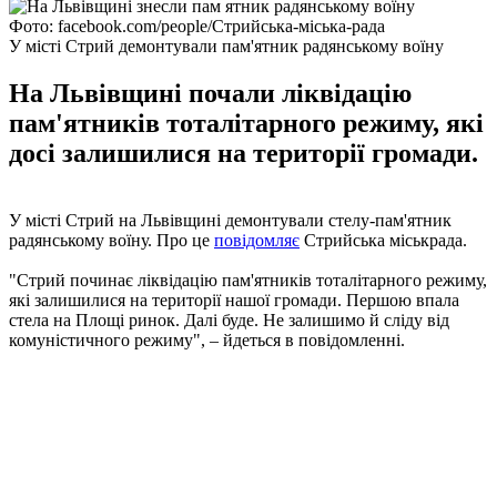
Фото: facebook.com/people/Стрийська-міська-рада
У місті Стрий демонтували пам'ятник радянському воїну
На Львівщині почали ліквідацію
пам'ятників тоталітарного режиму, які
досі залишилися на території громади.
У місті Стрий на Львівщині демонтували стелу-пам'ятник
радянському воїну. Про це
повідомляє
Стрийська міськрада.
"Стрий починає ліквідацію пам'ятників тоталітарного режиму,
які залишилися на території нашої громади. Першою впала
стела на Площі ринок. Далі буде. Не залишимо й сліду від
комуністичного режиму", – йдеться в повідомленні.