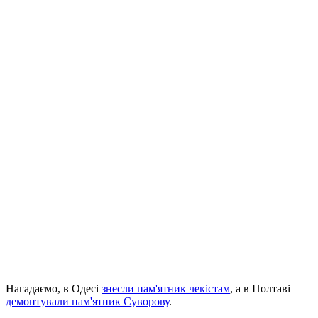
Нагадаємо, в Одесі
знесли пам'ятник чекістам
, а в Полтаві
демонтували пам'ятник Суворову
.