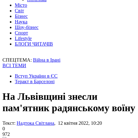
Місто
Світ
Бізнес
Наука
Шоу-бізнес
Спорт
Lifestyle
БЛОГИ ЧИТАЧІВ
СПЕЦТЕМА:
Війна в Ірані
ВСІ ТЕМИ
Вступ України в ЄС
Теракт в Барселоні
На Львівщині знесли
пам'ятник радянському воїну
Текст:
Надтока Світлана
, 12 квітня 2022, 10:20
0
972