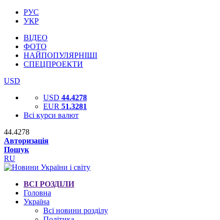
РУС
УКР
ВІДЕО
ФОТО
НАЙПОПУЛЯРНІШІ
СПЕЦПРОЕКТИ
USD
USD
44.4278
EUR
51.3281
Всі курси валют
44.4278
Авторизація
Пошук
RU
ВСІ РОЗДІЛИ
Головна
Україна
Всі новини розділу
Політика