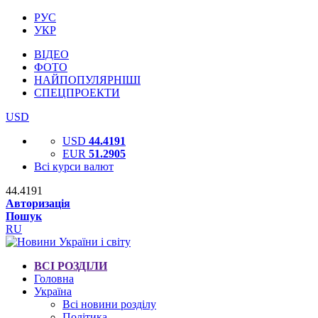
РУС
УКР
ВІДЕО
ФОТО
НАЙПОПУЛЯРНІШІ
СПЕЦПРОЕКТИ
USD
USD
44.4191
EUR
51.2905
Всі курси валют
44.4191
Авторизація
Пошук
RU
ВСІ РОЗДІЛИ
Головна
Україна
Всі новини розділу
Політика