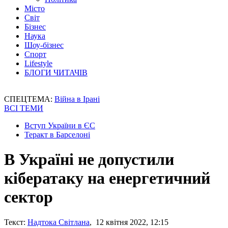
Місто
Світ
Бізнес
Наука
Шоу-бізнес
Спорт
Lifestyle
БЛОГИ ЧИТАЧІВ
СПЕЦТЕМА:
Війна в Ірані
ВСІ ТЕМИ
Вступ України в ЄС
Теракт в Барселоні
В Україні не допустили
кібератаку на енергетичний
сектор
Текст:
Надтока Світлана
, 12 квітня 2022, 12:15