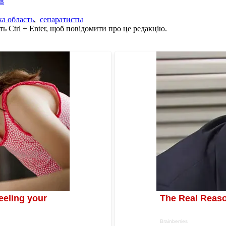
ів
а область
,
сепаратисты
ь Ctrl + Enter, щоб повідомити про це редакцію.