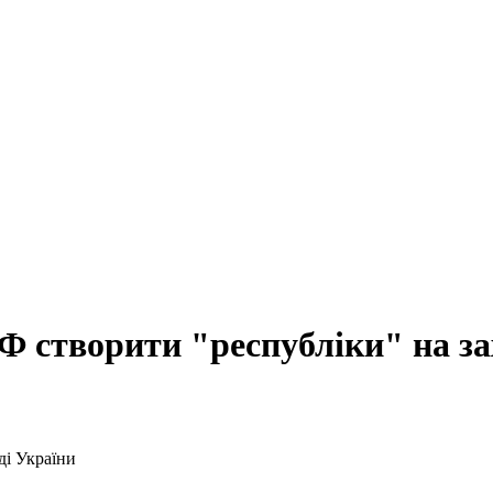
Ф створити "республіки" на за