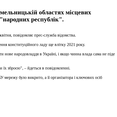
Хмельницькій областях місцевих
"народних республік".
квітня, повідомляє прес-служба відомства.
ення конституційного ладу ще влітку 2021 року.
и нове народовладдя в Україні, і якщо чинна влада сама не піде
 їх зброєю", – йдеться в повідомленні.
 мережу було викрито, а її організатора і ключових осіб