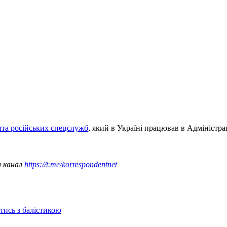
нта російських спецслужб
, який в Україні працював в Адміністра
ш канал
https://t.me/korrespondentnet
отись з балістикою