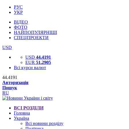
РУС
УКР
ВІДЕО
ФОТО
НАЙПОПУЛЯРНІШІ
СПЕЦПРОЕКТИ
USD
USD
44.4191
EUR
51.2905
Всі курси валют
44.4191
Авторизація
Пошук
RU
ВСІ РОЗДІЛИ
Головна
Україна
Всі новини розділу
Політика