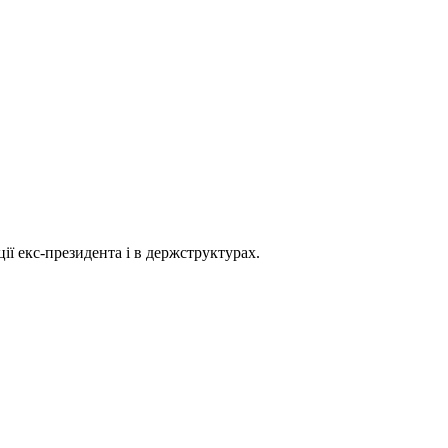
ції екс-президента і в держструктурах.