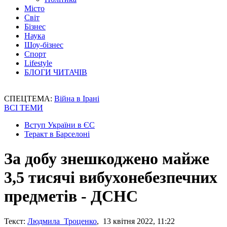
Місто
Світ
Бізнес
Наука
Шоу-бізнес
Спорт
Lifestyle
БЛОГИ ЧИТАЧІВ
СПЕЦТЕМА:
Війна в Ірані
ВСІ ТЕМИ
Вступ України в ЄС
Теракт в Барселоні
За добу знешкоджено майже
3,5 тисячі вибухонебезпечних
предметів - ДСНС
Текст:
Людмила Троценко
, 13 квітня 2022, 11:22