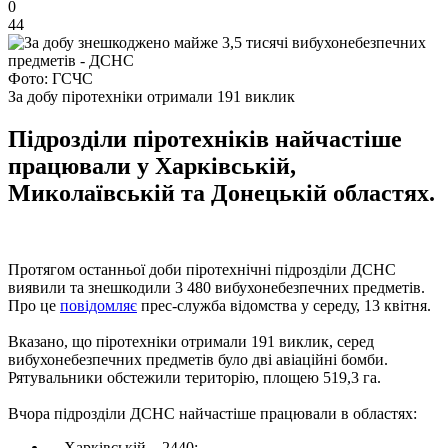
0
44
Фото: ГСЧС
За добу піротехніки отримали 191 виклик
Підрозділи піротехніків найчастіше
працювали у Харківській,
Миколаївській та Донецькій областях.
Протягом останньої доби піротехнічні підрозділи ДСНС
виявили та знешкодили 3 480 вибухонебезпечних предметів.
Про це
повідомляє
прес-служба відомства у середу, 13 квітня.
Вказано, що піротехніки отримали 191 виклик, серед
вибухонебезпечних предметів було дві авіаційні бомби.
Рятувальники обстежили територію, площею 519,3 га.
Вчора підрозділи ДСНС найчастіше працювали в областях:
Харківській – 2440;