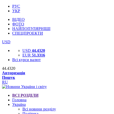
РУС
УКР
ВІДЕО
ФОТО
НАЙПОПУЛЯРНІШІ
СПЕЦПРОЕКТИ
USD
USD
44.4320
EUR
51.3316
Всі курси валют
44.4320
Авторизація
Пошук
RU
ВСІ РОЗДІЛИ
Головна
Україна
Всі новини розділу
Політика