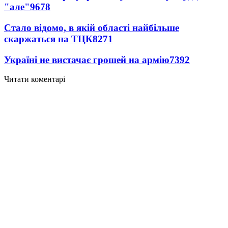
"але"
9678
Стало відомо, в якій області найбільше
скаржаться на ТЦК
8271
Україні не вистачає грошей на армію
7392
Читати коментарі