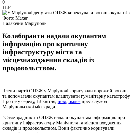
0
1134
Фото: Maxar
Палаючий Маріуполь
Колаборанти надали окупантам
інформацію про критичну
інфраструктуру міста та
місцезнаходження складів із
продовольством.
Члени партії ОПЗЖ у Маріуполі коригували ворожий вогонь
та допомагали окупантам влаштувати гуманітарну катастрофу.
Про це у середу, 13 квітня,
повідомляє
прес-служба
Маріупольської міськради.
"Саме зрадники з ОПЗЖ надали окупантам інформацію про
критичну інфраструктуру Маріуполя та місцезнаходження
складів із продовольством. Вони фактично коригували