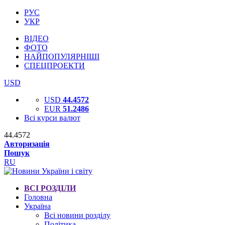
РУС
УКР
ВІДЕО
ФОТО
НАЙПОПУЛЯРНІШІ
СПЕЦПРОЕКТИ
USD
USD
44.4572
EUR
51.2486
Всі курси валют
44.4572
Авторизація
Пошук
RU
ВСІ РОЗДІЛИ
Головна
Україна
Всі новини розділу
Політика