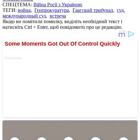
СПЕЦТЕМА:
Війна Росії з Україною
ТЕГИ:
война
,
Генпрокуратура
,
Гаагский трибунал
,
суд
,
международный суд
,
встреча
Якщо ви помітили помилку, виділіть необхідний текст і
натисніть Ctrl + Enter, щоб повідомити про це редакцію.