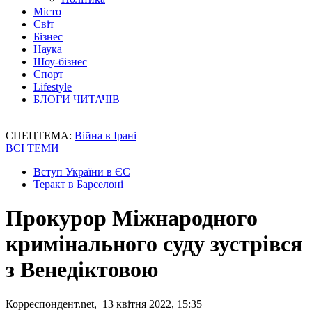
Місто
Світ
Бізнес
Наука
Шоу-бізнес
Спорт
Lifestyle
БЛОГИ ЧИТАЧІВ
СПЕЦТЕМА:
Війна в Ірані
ВСІ ТЕМИ
Вступ України в ЄС
Теракт в Барселоні
Прокурор Міжнародного
кримінального суду зустрівся
з Венедіктовою
Корреспондент.net, 13 квітня 2022, 15:35