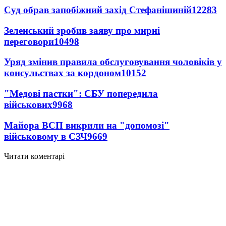
Суд обрав запобіжний захід Стефанішиній
12283
Зеленський зробив заяву про мирні
переговори
10498
Уряд змінив правила обслуговування чоловіків у
консульствах за кордоном
10152
"Медові пастки": СБУ попередила
військових
9968
Майора ВСП викрили на "допомозі"
військовому в СЗЧ
9669
Читати коментарі