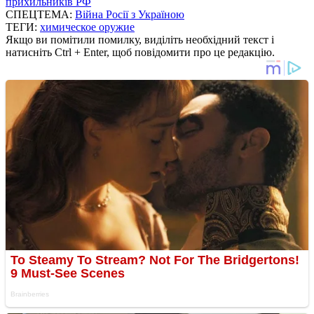
прихильників РФ
СПЕЦТЕМА:
Війна Росії з Україною
ТЕГИ:
химическое оружие
Якщо ви помітили помилку, виділіть необхідний текст і
натисніть Ctrl + Enter, щоб повідомити про це редакцію.