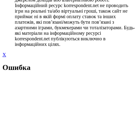
Інформаційний ресурс korrespondent.net не проводить
ігри на реальні та/або віртуальні гроші, також сайт не
приймає ні в якій формі оплату ставок та інших
платежів, які пов’язані/можуть бути пов’язані з
азартними іграми, букмекерами чи тоталізаторами. Будь-
які матеріали на інформаційному ресурсі
korrespondent.net публікуються виключно в
інформаційних цілях.
X
Ошибка