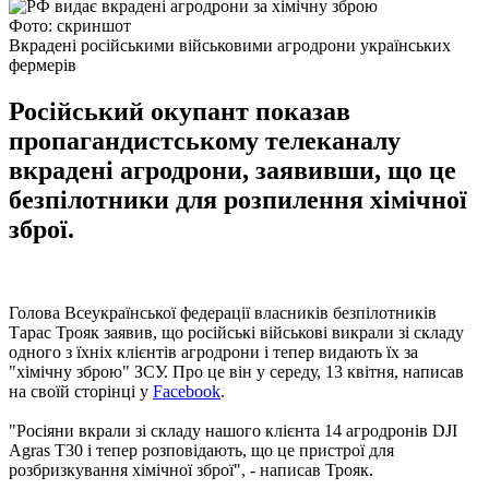
Фото: скриншот
Вкрадені російськими військовими агродрони українських
фермерів
Російський окупант показав
пропагандистському телеканалу
вкрадені агродрони, заявивши, що це
безпілотники для розпилення хімічної
зброї.
Голова Всеукраїнської федерації власників безпілотників
Тарас Трояк заявив, що російські військові викрали зі складу
одного з їхніх клієнтів агродрони і тепер видають їх за
"хімічну зброю" ЗСУ. Про це він у середу, 13 квітня, написав
на своїй сторінці у
Facebook
.
"Росіяни вкрали зі складу нашого клієнта 14 агродронів DJI
Agras T30 і тепер розповідають, що це пристрої для
розбризкування хімічної зброї", - написав Трояк.