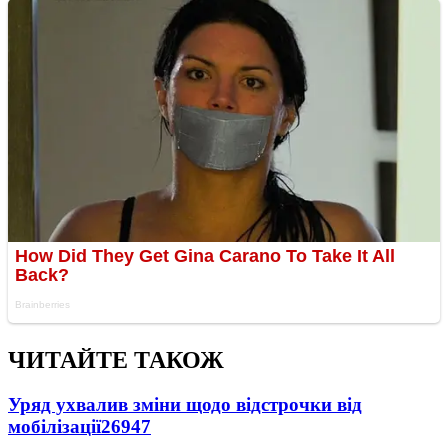
ЧИТАЙТЕ ТАКОЖ
Уряд ухвалив зміни щодо відстрочки від
мобілізації
26947