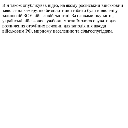
Він також опублікував відео, на якому російський військовий
заявляє на камеру, що безпілотники нібито були виявлені у
залишеній ЗСУ військовій частині. За словами окупанта,
українські військовослужбовці могли їх застосовувати для
розпилення отруйних речовин для заподіяння шкоди
військовим РФ, мирному населенню та сільгоспугіддям.