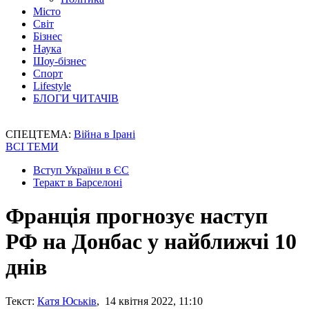
Місто
Світ
Бізнес
Наука
Шоу-бізнес
Спорт
Lifestyle
БЛОГИ ЧИТАЧІВ
СПЕЦТЕМА:
Війна в Ірані
ВСІ ТЕМИ
Вступ України в ЄС
Теракт в Барселоні
Франція прогнозує наступ
РФ на Донбас у найближчі 10
днів
Текст:
Катя Юськів
, 14 квітня 2022, 11:10