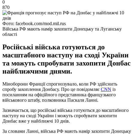
0
870
Фото: facebook.com/mod.mil.rus
Війська РФ мають намір захопити Донецьку та Луганську
області
Російські війська готуються до
масштабного наступу на сході України
та можуть спробувати захопити Донбас
найближчими днями.
Міноборони Франції спрогнозувало, коли РФ здійснить
спробу захоплення Донбасу. Про це повідомляє
CNN
із
посиланням на офіційного представника французького
військового штабу, полковника Паскаля Ланні.
Зазначається, що російські війська готуються до масштабного
наступу на сході України і можуть спробувати захопити
Донбас вже у найближчі 10 днів.
За словами Ланні, війська РФ мають намір захопити Донецьку