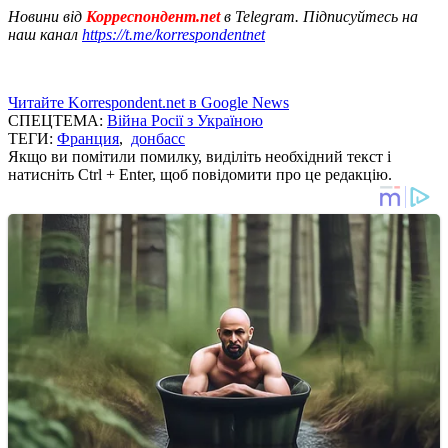
Новини від
Корреспондент.net
в Telegram. Підписуйтесь на
наш канал
https://t.me/korrespondentnet
Читайте Korrespondent.net в Google News
СПЕЦТЕМА:
Війна Росії з Україною
ТЕГИ:
Франция
,
донбасс
Якщо ви помітили помилку, виділіть необхідний текст і
натисніть Ctrl + Enter, щоб повідомити про це редакцію.