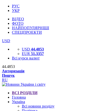
РУС
УКР
ВІДЕО
ФОТО
НАЙПОПУЛЯРНІШІ
СПЕЦПРОЕКТИ
USD
USD
44.4853
EUR
51.3357
Всі курси валют
44.4853
Авторизація
Пошук
RU
ВСІ РОЗДІЛИ
Головна
Україна
Всі новини розділу
Політика