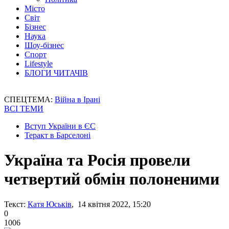
Місто
Світ
Бізнес
Наука
Шоу-бізнес
Спорт
Lifestyle
БЛОГИ ЧИТАЧІВ
СПЕЦТЕМА:
Війна в Ірані
ВСІ ТЕМИ
Вступ України в ЄС
Теракт в Барселоні
Україна та Росія провели
четвертий обмін полоненими
Текст:
Катя Юськів
, 14 квітня 2022, 15:20
0
1006