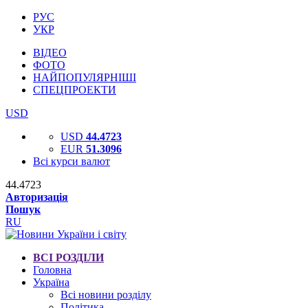
РУС
УКР
ВІДЕО
ФОТО
НАЙПОПУЛЯРНІШІ
СПЕЦПРОЕКТИ
USD
USD
44.4723
EUR
51.3096
Всі курси валют
44.4723
Авторизація
Пошук
RU
ВСІ РОЗДІЛИ
Головна
Україна
Всі новини розділу
Політика