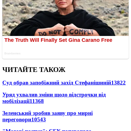
ЧИТАЙТЕ ТАКОЖ
Суд обрав запобіжний захід Стефанішиній
13822
Уряд ухвалив зміни щодо відстрочки від
мобілізації
11368
Зеленський зробив заяву про мирні
переговори
10543