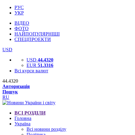
РУС
УКР
ВІДЕО
ФОТО
НАЙПОПУЛЯРНІШІ
СПЕЦПРОЕКТИ
USD
USD
44.4320
EUR
51.3316
Всі курси валют
44.4320
Авторизація
Пошук
RU
ВСІ РОЗДІЛИ
Головна
Україна
Всі новини розділу
Політика