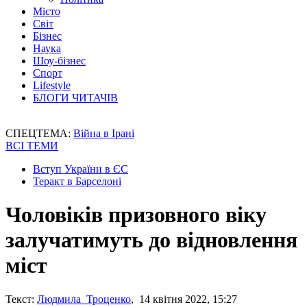
Місто
Світ
Бізнес
Наука
Шоу-бізнес
Спорт
Lifestyle
БЛОГИ ЧИТАЧІВ
СПЕЦТЕМА:
Війна в Ірані
ВСІ ТЕМИ
Вступ України в ЄС
Теракт в Барселоні
Чоловіків призовного віку
залучатимуть до відновлення
міст
Текст:
Людмила Троценко
, 14 квітня 2022, 15:27