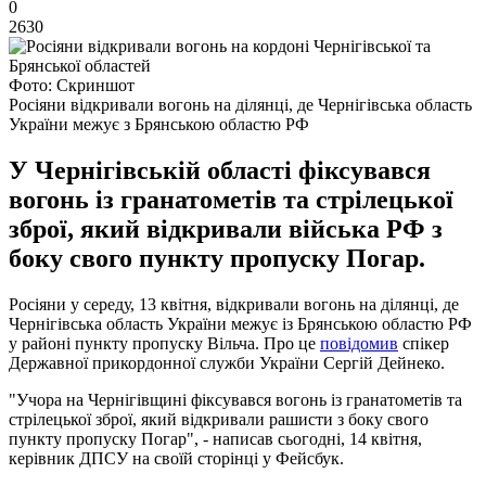
0
2630
Фото: Скриншот
Росіяни відкривали вогонь на ділянці, де Чернігівська область
України межує з Брянською областю РФ
У Чернігівській області фіксувався
вогонь із гранатометів та стрілецької
зброї, який відкривали війська РФ з
боку свого пункту пропуску Погар.
Росіяни у середу, 13 квітня, відкривали вогонь на ділянці, де
Чернігівська область України межує із Брянською областю РФ
у районі пункту пропуску Вільча. Про це
повідомив
спікер
Державної прикордонної служби України Сергій Дейнеко.
"Учора на Чернігівщині фіксувався вогонь із гранатометів та
стрілецької зброї, який відкривали рашисти з боку свого
пункту пропуску Погар", - написав сьогодні, 14 квітня,
керівник ДПСУ на своїй сторінці у Фейсбук.