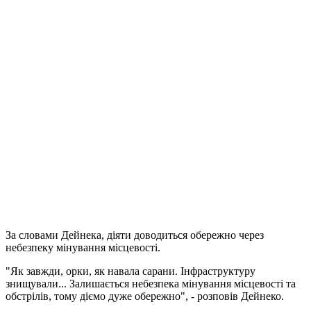
За словами Дейнека, діяти доводиться обережно через
небезпеку мінування місцевості.
"Як завжди, орки, як навала сарани. Інфраструктуру
знищували... Залишається небезпека мінування місцевості та
обстрілів, тому діємо дуже обережно", - розповів Дейнеко.