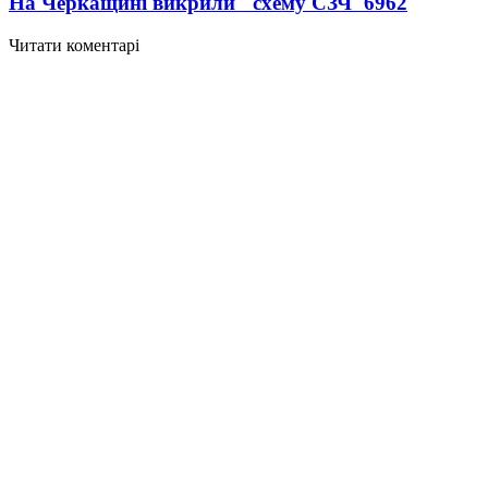
На Черкащині викрили "схему СЗЧ"
6962
Читати коментарі