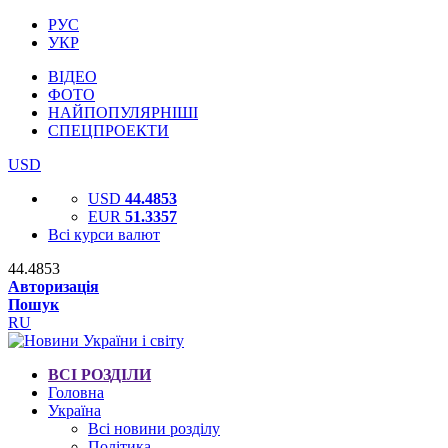
РУС
УКР
ВІДЕО
ФОТО
НАЙПОПУЛЯРНІШІ
СПЕЦПРОЕКТИ
USD
USD
44.4853
EUR
51.3357
Всі курси валют
44.4853
Авторизація
Пошук
RU
ВСІ РОЗДІЛИ
Головна
Україна
Всі новини розділу
Політика