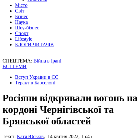
Місто
Світ
Бізнес
Наука
Шоу-бізнес
Спорт
Lifestyle
БЛОГИ ЧИТАЧІВ
СПЕЦТЕМА:
Війна в Ірані
ВСІ ТЕМИ
Вступ України в ЄС
Теракт в Барселоні
Росіяни відкривали вогонь на
кордоні Чернігівської та
Брянської областей
Текст:
Катя Юськів
, 14 квітня 2022, 15:45