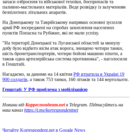
запаси озброєння та військової техніки, боєприпасів та
паливно-мастильних матеріалів. Веде розвідку із залученням
безпілотних літальних апаратів.
На Донецькому та Таврійському напрямах основні зусилля
армії РФ зосереджені на спробах захоплення населених
пунктів Попасна та Рубіжне, які не мали успіху.
"На території Донецької та Луганської областей за минулу
добу було відбито вісім атак ворога, знищено чотири танки,
шість бронетранспортерів, чотири бойові машини піхоти, а
також одна артилерійська система противника", - наголосили
в Генштабі.
Нагадаємо, за даними на 14 квітня
РФ втратила в Україні 19
900 солдатів
, а також 753 танки, 160 літаків та 144 вертольоти.
Генштаб: У РФ проблема з мобілізацією
Новини від
Корреспондент.net
в Telegram. Підписуйтесь на
наш канал
https://t.me/korrespondentnet
Читайте Korrespondent.net в Google News