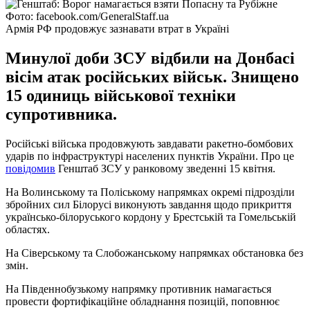
Фото: facebook.com/GeneralStaff.ua
Армія РФ продовжує зазнавати втрат в Україні
Минулої доби ЗСУ відбили на Донбасі
вісім атак російських військ. Знищено
15 одиниць військової техніки
супротивника.
Російські війська продовжують завдавати ракетно-бомбових
ударів по інфраструктурі населених пунктів України. Про це
повідомив
Генштаб ЗСУ у ранковому зведенні 15 квітня.
На Волинському та Поліському напрямках окремі підрозділи
збройних сил Білорусі виконують завдання щодо прикриття
українсько-білоруського кордону у Брестській та Гомельській
областях.
На Сіверському та Слобожанському напрямках обстановка без
змін.
На Південнобузькому напрямку противник намагається
провести фортифікаційне обладнання позицій, поповнює