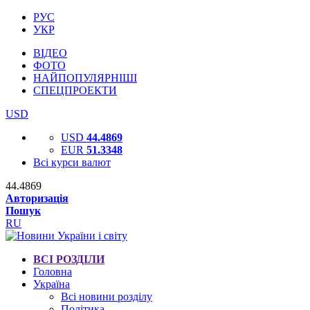
РУС
УКР
ВІДЕО
ФОТО
НАЙПОПУЛЯРНІШІ
СПЕЦПРОЕКТИ
USD
USD
44.4869
EUR
51.3348
Всі курси валют
44.4869
Авторизація
Пошук
RU
ВСІ РОЗДІЛИ
Головна
Україна
Всі новини розділу
Політика