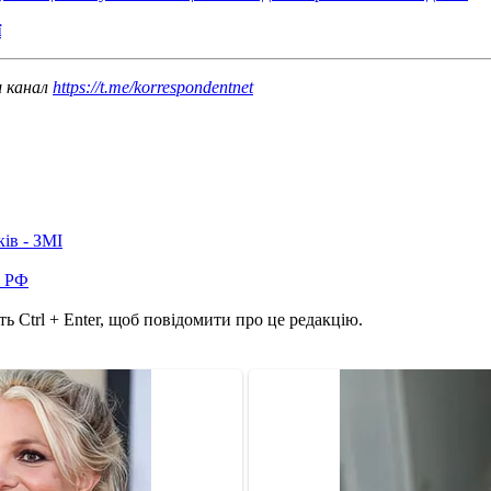
ї
ш канал
https://t.me/korrespondentnet
ків - ЗМІ
в РФ
ь Ctrl + Enter, щоб повідомити про це редакцію.