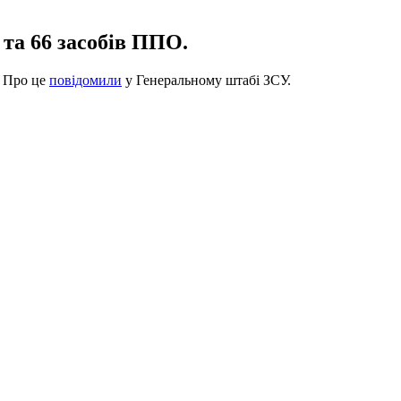
 та 66 засобів ППО.
. Про це
повідомили
у Генеральному штабі ЗСУ.