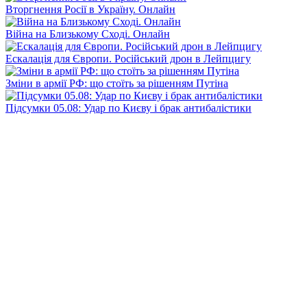
Вторгнення Росії в Україну. Онлайн
Війна на Близькому Сході. Онлайн
Ескалація для Європи. Російський дрон в Лейпцигу
Зміни в армії РФ: що стоїть за рішенням Путіна
Підсумки 05.08: Удар по Києву і брак антибалістики