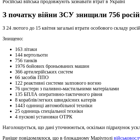
Російські війська продовжують зазнавати втрат в Україні
З початку війни ЗСУ знищили 756 російс
З 24 лютого до 15 квітня загальні втрати особового складу росі
Знищено:
163 літаки
144 вертольоти
756 танків
1976 бойових броньованих машин
366 артилерійських систем
66 засобів ППО
122 реактивні системи залпового вогню
76 цистерн з паливно-мастильними матеріалами
135 БПЛА оперативно-тактичного рівня
8 кораблів/легких швидкісних катерів
1443 одиниці автомобільної техніки
25 одиниць спеціальної техніки
4 пускові установки ОТРК
Наголошується, що дані уточнюються, оскільки підрахунок ускл
Раніше повідомлялося, що в блокадному Маріуполі
військовосл