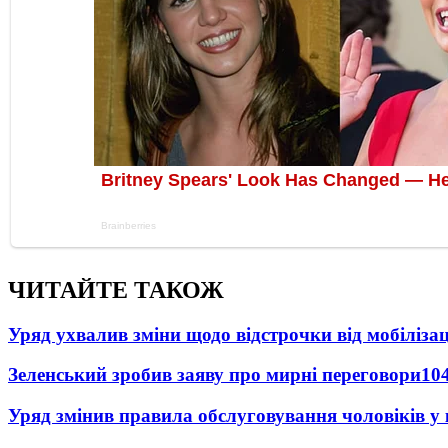
ЧИТАЙТЕ ТАКОЖ
Уряд ухвалив зміни щодо відстрочки від мобілізац
Зеленський зробив заяву про мирні переговори
10
Уряд змінив правила обслуговування чоловіків у