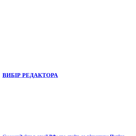
ВИБІР РЕДАКТОРА