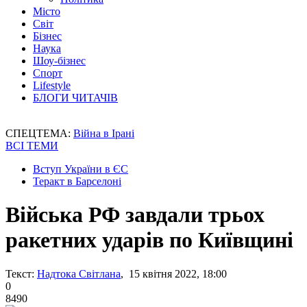
Місто
Світ
Бізнес
Наука
Шоу-бізнес
Спорт
Lifestyle
БЛОГИ ЧИТАЧІВ
СПЕЦТЕМА:
Війна в Ірані
ВСІ ТЕМИ
Вступ України в ЄС
Теракт в Барселоні
Війська РФ завдали трьох
ракетних ударів по Київщині
Текст:
Надтока Світлана
, 15 квітня 2022, 18:00
0
8490