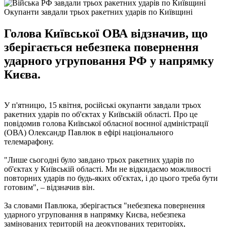
Окупанти завдали трьох ракетних ударів по Київщині
Голова Київської ОВА відзначив, що
зберігається небезпека повернення
ударного угруповання РФ у напрямку
Києва.
У п'ятницю, 15 квітня, російські окупанти завдали трьох
ракетних ударів по об'єктах у Київській області. Про це
повідомив голова Київської обласної воєнної адміністрації
(ОВА) Олександр Павлюк в ефірі національного
телемарафону.
"Лише сьогодні було завдано трьох ракетних ударів по
об'єктах у Київській області. Ми не відкидаємо можливості
повторних ударів по будь-яких об'єктах, і до цього треба бути
готовим", – відзначив він.
За словами Павлюка, зберігається "небезпека повернення
ударного угруповання в напрямку Києва, небезпека
замінованих територій на деокупованих територіях,