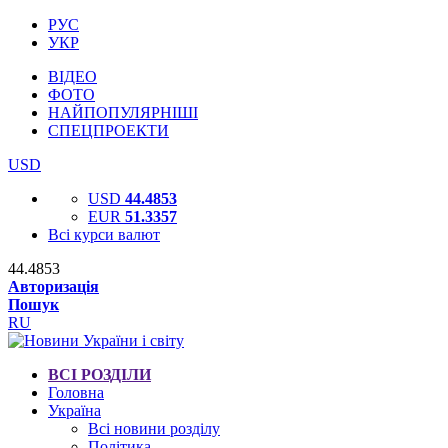
РУС
УКР
ВІДЕО
ФОТО
НАЙПОПУЛЯРНІШІ
СПЕЦПРОЕКТИ
USD
USD
44.4853
EUR
51.3357
Всі курси валют
44.4853
Авторизація
Пошук
RU
ВСІ РОЗДІЛИ
Головна
Україна
Всі новини розділу
Політика