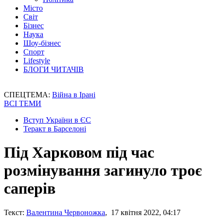
Місто
Світ
Бізнес
Наука
Шоу-бізнес
Спорт
Lifestyle
БЛОГИ ЧИТАЧІВ
СПЕЦТЕМА:
Війна в Ірані
ВСІ ТЕМИ
Вступ України в ЄС
Теракт в Барселоні
Під Харковом під час
розмінування загинуло троє
саперів
Текст:
Валентина Червоножка
, 17 квітня 2022, 04:17