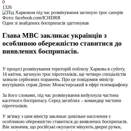
0
1326
Фото: facebook.com/ICHDRR
Один зі знайдених боєприпасів здетонував
Глава МВС закликає українців з
особливою обережністю ставитися до
виявлених боєприпасів.
У процесі розмінування територій поблизу Харкова в суботу,
16 квітня, загинуло троє піротехніків, ще четверо спеціалістів
зазнали серйозних поранень. Про це повідомив міністр
внутрішніх справ Денис Монастирський в ефірі телемарафону.
За його словами, під час розмінування вибухнула частина
касетного боєприпасу. Серед загиблих – командир частини
піротехніків.
У зв'язку з цим міністр закликає цивільне населення з
особливою обережністю ставитися до виявлених боєприпасів.
Він зазначив, що російські окупанти мінують дверні ручки,