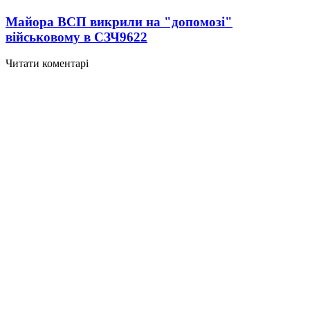
Майора ВСП викрили на "допомозі"
військовому в СЗЧ
9622
Читати коментарі